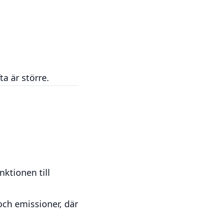
ta är större.
ktionen till
och emissioner, där