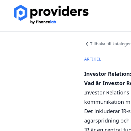
Tillbaka till kataloge
ARTIKEL
Investor Relations
Vad är Investor R
Investor Relations
kommunikation med
Det inkluderar IR
ägarspridning och 
IR är en central fu