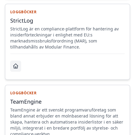
LOGGBÖCKER
StrictLog
StrictLog är en compliance-plattform för hantering av
insiderförteckningar i enlighet med EU:s
marknadsmissbruksförordning (MAR), som
tillhandahålls av Modular Finance.
LOGGBÖCKER
TeamEngine
TeamEngine är ett svenskt programvaruföretag som
bland annat erbjuder en molnbaserad lösning för att
skapa, hantera och automatisera insiderlistor i en säker
miljö, integrerat i en bredare portfölj av styrelse- och
compliance-verktyg.