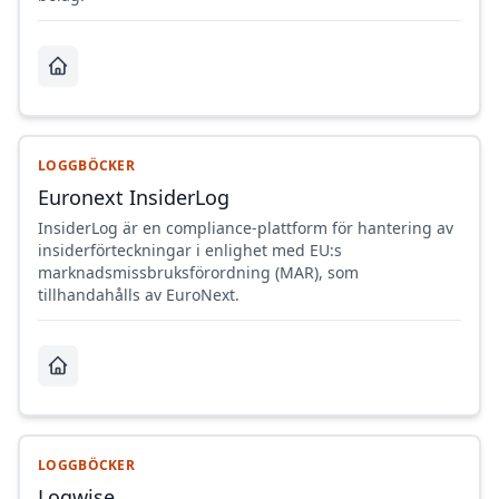
LOGGBÖCKER
Euronext InsiderLog
InsiderLog är en compliance-plattform för hantering av
insiderförteckningar i enlighet med EU:s
marknadsmissbruksförordning (MAR), som
tillhandahålls av EuroNext.
LOGGBÖCKER
Logwise