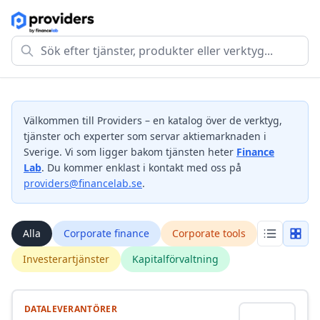
Välkommen till Providers – en katalog över de verktyg,
tjänster och experter som servar aktiemarknaden i
Sverige. Vi som ligger bakom tjänsten heter
Finance
Lab
. Du kommer enklast i kontakt med oss på
providers@financelab.se
.
Alla
Corporate finance
Corporate tools
Investerartjänster
Kapitalförvaltning
DATALEVERANTÖRER