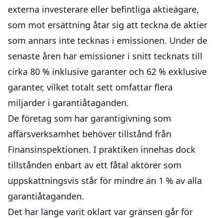
externa investerare eller befintliga aktieägare,
som mot ersättning åtar sig att teckna de aktier
som annars inte tecknas i emissionen. Under de
senaste åren har emissioner i snitt tecknats till
cirka 80 % inklusive garanter och 62 % exklusive
garanter, vilket totalt sett omfattar flera
miljarder i garantiåtaganden.
De företag som har garantigivning som
affärsverksamhet behöver tillstånd från
Finansinspektionen. I praktiken innehas dock
tillstånden enbart av ett fåtal aktörer som
uppskattningsvis står för mindre än 1 % av alla
garantiåtaganden.
Det har länge varit oklart var gränsen går för