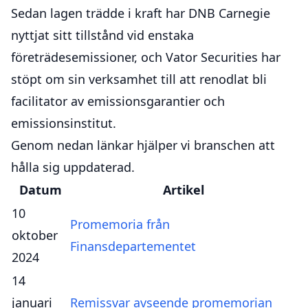
Sedan lagen trädde i kraft har DNB Carnegie
nyttjat sitt tillstånd vid enstaka
företrädesemissioner, och Vator Securities har
stöpt om sin verksamhet till att renodlat bli
facilitator av emissionsgarantier och
emissionsinstitut.
Genom nedan länkar hjälper vi branschen att
hålla sig uppdaterad.
Datum
Artikel
10
Promemoria från
oktober
Finansdepartementet
2024
14
januari
Remissvar avseende promemorian