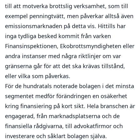
till att motverka brottslig verksamhet, som till
exempel penningtvätt, men påverkar alltså även
emissionsmarknaden på detta vis. Hittills har
inga tydliga besked kommit från varken
Finansinspektionen, Ekobrottsmyndigheten eller
andra instanser med några riktlinjer om var
gränserna går för att det ska krävas tillstånd,
eller vilka som påverkas.
För de hundratals noterade bolagen i det minsta
segmentet medför förändringen en osäkerhet
kring finansiering på kort sikt. Hela branschen är
engagerad, från marknadsplatserna och de
finansiella rådgivarna, till advokatfirmor och
investerare och såklart bolagen själva.