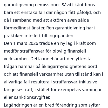
garantigivning i emissioner. Såvitt känt finns
bara ett enstaka fall där någon fått påföljd, och
då i samband med att aktören även sålde
förmedlingstjänster. Ren garantigivning har i
praktiken inte lett till ingripanden.
Den 1 mars 2026 trädde en ny lag i kraft som
medför straffansvar för olovlig finansiell
verksamhet. Detta innebär att den yttersta
frågan hamnar på åklagarmyndighetens bord
och att finansiell verksamhet utan tillstånd kan i
allvarliga fall resultera i straffansvar, inklusive
fängelsestraff, i stället för exempelvis varningar
eller sanktionsavgifter.
Lagändringen är en bred förändring som syftar